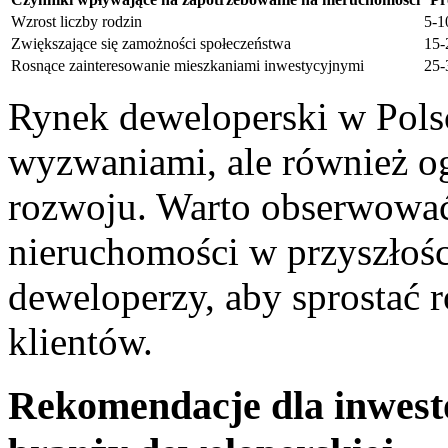
Wzrost ⁣liczby rodzin
5-1
Zwiększające się zamożności społeczeństwa
15-
Rosnące zainteresowanie mieszkaniami inwestycyjnymi
25-
Rynek ⁤deweloperski w Pols
wyzwaniami, ale również⁣ 
rozwoju. Warto obserwować,
nieruchomości w przyszłośc
⁤deweloperzy, aby ‌sprostać
klientów.
Rekomendacje⁤ dla⁣ inwest