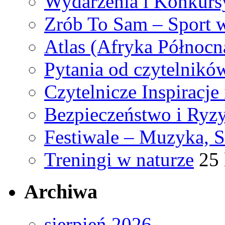
Wydarzenia i Konkurs
Zrób To Sam – Sport
Atlas (Afryka Północn
Pytania od czytelnikó
Czytelnicze Inspiracj
Bezpieczeństwo i Ryz
Festiwale – Muzyka, 
Treningi w naturze
25 
Archiwa
sierpień 2026