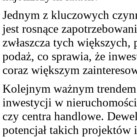
Jednym z kluczowych​ czynn
jest rosnące zapotrzebowani
zwłaszcza‍ tych większych,
podaż, co sprawia, że inwest
coraz ‌większym‌ zaintereso
Kolejnym ważnym ‌trendem‌ j
inwestycji w nieruchomości 
czy centra handlowe. Dewel
potencjał takich projektów‍ 