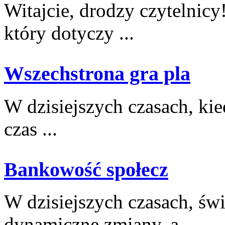
Witajcie, drodzy ​czytelnic
‍który dotyczy ...
Wszechstrona gra pla
W dzisiejszych czasach, ​kie
czas ...
Bankowość społecz
W ⁢dzisiejszych czasach, św
dynamiczne zmiany, ‌a ...