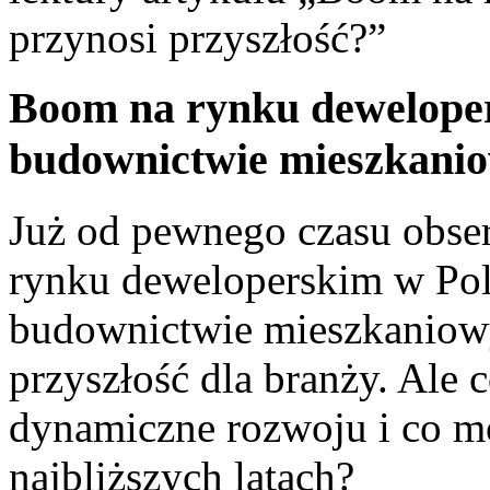
przynosi przyszłość?”
Boom na rynku deweloper
budownictwie mieszkani
Już od pewnego czasu ⁣obs
rynku deweloperskim w ​Pol
budownictwie‌ mieszkaniowy
przyszłość dla branży. ‍Ale c
dynamiczne ⁢rozwoju i ‍co m
najbliższych latach?