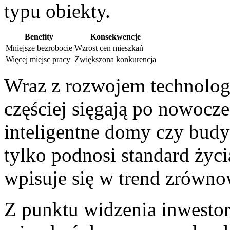
⁢typu obiekty.
Benefity
Konsekwencje
Mniejsze‌ bezrobocie
Wzrost ⁣cen mieszkań
Więcej miejsc pracy
Zwiększona konkurencja
Wraz z rozwojem technolog
częściej sięgają po nowocze
inteligentne domy⁢ czy ‌bud
tylko podnosi standard życia
wpisuje ‌się ⁣w trend zrów
Z punktu⁤ widzenia inwest