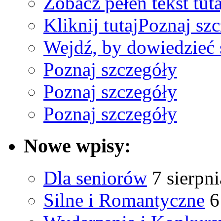
Zobacz pełen tekst tuta
Kliknij tutaj
Poznaj sz
Wejdź, by dowiedzieć 
Poznaj szczegóły
Poznaj szczegóły
Poznaj szczegóły
Nowe wpisy:
Dla seniorów
7 sierpn
Silne i Romantyczne
6