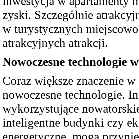
inwestycja w apartamenty ‌
zyski. Szczególnie⁤ atrakcy
w turystycznych miejscowo
atrakcyjnych atrakcji.
Nowoczesne technologie⁤ 
Coraz większe znaczenie w ⁢
nowoczesne ​technologie.​ In
wykorzystujące nowatorskie
inteligentne budynki⁢ czy‍ e
energetyczne, mogą przynieś