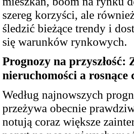
mieszkań, boom na rynku d
szereg korzyści, ale również
śledzić bieżące trendy i do
się warunków rynkowych.
Prognozy na przyszłość:
nieruchomości a rosnące 
Według najnowszych ⁣progn
przeżywa obecnie prawdzi
notują ​coraz większe zainter