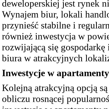
deweloperskiej jest rynek 
Wynajem biur, lokali hand
przynieść ⁣stabilne i regular
⁣również inwestycja w powie
rozwijającą się gospodarkę 
biura w atrakcyjnych lokali
Inwestycje w apartamenty
Kolejną atrakcyjną opcją ‍s
obliczu rosnącej ⁢popularn