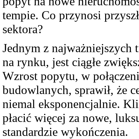
popyt na nowe nieruchomości
tempie. Co przynosi przyszło
sektora?
Jednym ⁤z najważniejszych
na rynku, jest ciągłe zwięks
Wzrost ‌popytu, w połączen
budowlanych, sprawił, że c
niemal eksponencjalnie. Klie
płacić więcej za nowe, luk
standardzie wykończenia.