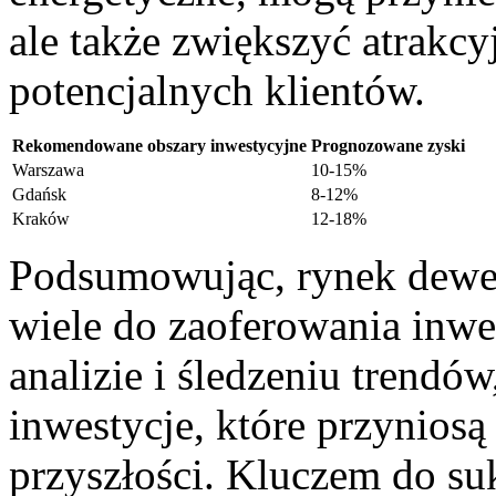
‍ale także zwiększyć ‍atrakc
potencjalnych klientów.
Rekomendowane obszary inwestycyjne
Prognozowane zyski
Warszawa
10-15%
Gdańsk
8-12%
Kraków
12-18%
Podsumowując, rynek⁢ dewe
wiele do zaoferowania inw
analizie‍ i śledzeniu trendó
inwestycje, które przyniosą
⁣przyszłości. Kluczem do s