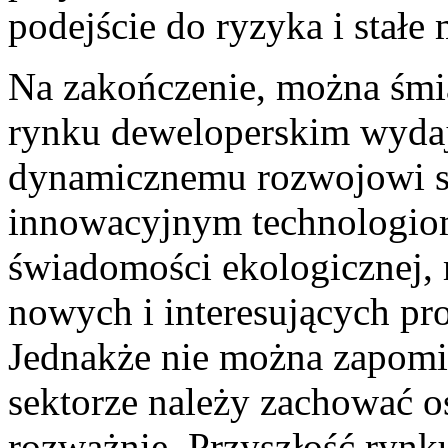
podejście do ryzyka i stałe
Na zakończenie, można⁤ śmia
rynku deweloperskim wydaje
dynamicznemu rozwojowi⁣ s
innowacyjnym technologiom
⁣świadomości ekologicznej, 
nowych ‌i ⁤interesujących p
Jednakże nie można zapomi
sektorze należy zachować os
rozważnie. Przyszłość rynku