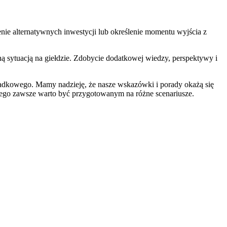
ienie alternatywnych inwestycji⁤ lub określenie momentu wyjścia z
 sytuacją ⁤na giełdzie. Zdobycie dodatkowej wiedzy, perspektywy i
u spadkowego. Mamy ‌nadzieję, że nasze wskazówki i porady okażą się
tego zawsze ⁣warto‌ być przygotowanym na różne scenariusze.