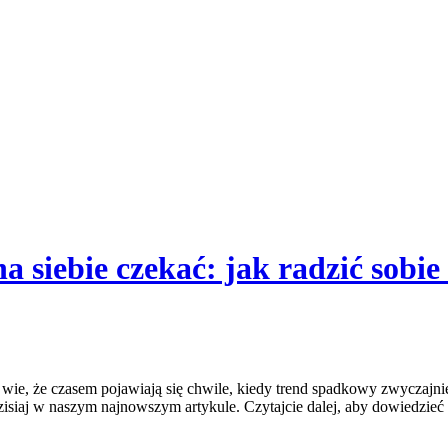
 siebie czekać: jak radzić sobie
 wie, że⁣ czasem pojawiają się chwile, kiedy⁤ trend spadkowy zwyczajnie 
aj w naszym najnowszym artykule. Czytajcie dalej, aby dowiedzieć się,