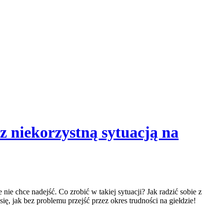
 z niekorzystną sytuacją na
nie chce nadejść. Co ‍zrobić w takiej sytuacji? Jak radzić sobie z
 jak bez problemu⁢ przejść przez okres ⁢trudności na giełdzie!