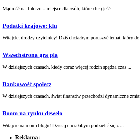
Mądrość na Talerzu – miejsce dla osób, które chcą jeść ...
Podatki krajowe: klu
Witajcie, drodzy ​czytelnicy! Dziś chciałbym poruszyć temat, ‍który dot
Wszechstrona gra pla
W dzisiejszych czasach, ​kiedy coraz ⁢więcej rodzin spędza czas ...
Bankowość społecz
W ⁢dzisiejszych czasach, świat finansów przechodzi​ dynamiczne zmiany,
Boom na rynku dewelo
Witajcie na moim blogu! Dzisiaj ‍chciałabym podzielić się z ...
Reklama: