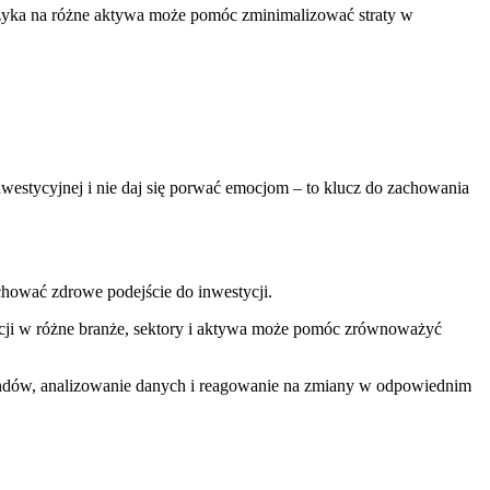
 ryzyka na różne aktywa może pomóc zminimalizować straty w
nwestycyjnej i nie daj się porwać emocjom – to​ klucz do zachowania
zachować zdrowe podejście do inwestycji.
ycji w różne branże, sektory i aktywa może pomóc zrównoważyć
endów, ‍analizowanie danych i reagowanie na⁣ zmiany w odpowiednim