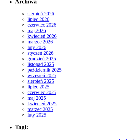
Archiwa
sierpień 2026
lipiec 2026
czerwiec 2026
maj 2026
kwiecień 2026
marzec 2026
luty 2026
styczeń 2026
grudzień 2025
listopad 2025
październik 2025
wrzesień 2025
sierpień 2025
lipiec 2025
czerwiec 2025
maj 2025
kwiecień 2025
marzec 2025
luty 2025
Tagi: